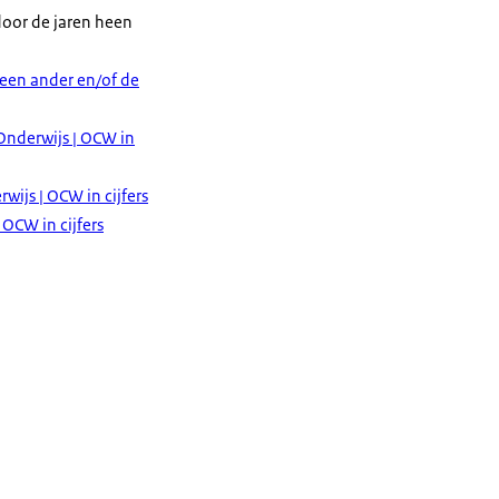
door de jaren heen
 een ander en/of de
Onderwijs | OCW in
ijs | OCW in cijfers
 OCW in cijfers