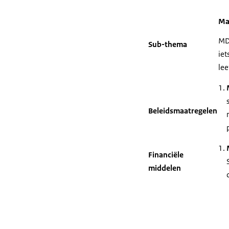
Ma
MDT
Sub-thema
iet
lee
Beleidsmaatregelen
Financiële
middelen