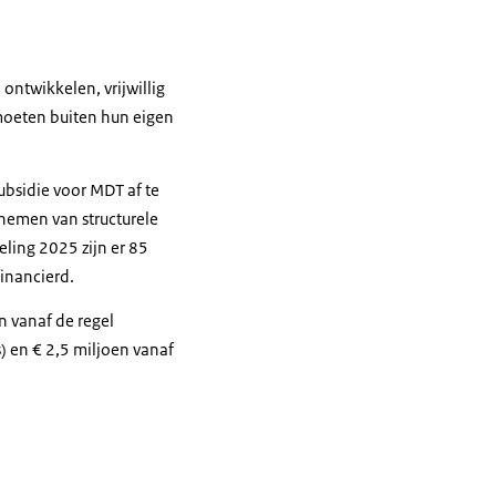
ontwikkelen, vrijwillig
moeten buiten hun eigen
bsidie voor MDT af te
nemen van structurele
ling 2025 zijn er 85
financierd.
n vanaf de regel
) en € 2,5 miljoen vanaf