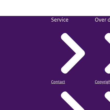
Service
Over d
Contact
Copyrig