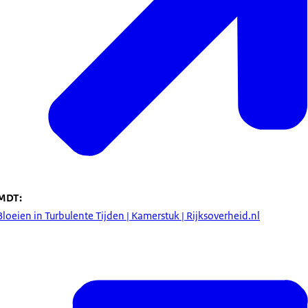
MDT:
Bloeien in Turbulente Tijden | Kamerstuk | Rijksoverheid.nl