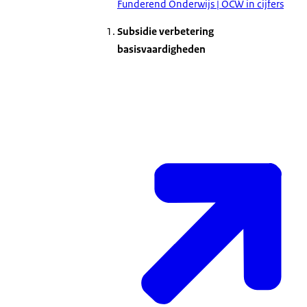
Funderend Onderwijs | OCW in cijfers
Subsidie verbetering
basisvaardigheden