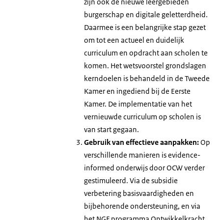
zijn ook de nieuwe leergebieden
burgerschap en digitale geletterdheid.
Daarmee is een belangrijke stap gezet
om tot een actueel en duidelijk
curriculum en opdracht aan scholen te
komen. Het wetsvoorstel grondslagen
kerndoelen is behandeld in de Tweede
Kamer en ingediend bij de Eerste
Kamer. De implementatie van het
vernieuwde curriculum op scholen is
van start gegaan.
Gebruik van effectieve aanpakken:
Op
verschillende manieren is evidence-
informed onderwijs door OCW verder
gestimuleerd. Via de subsidie
verbetering basisvaardigheden en
bijbehorende ondersteuning, en via
het NGF programma Ontwikkelkracht.