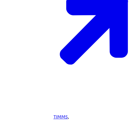
TIMMS
,