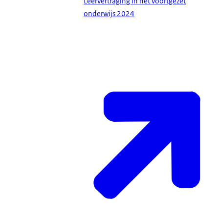
Leervertraging in het voortgezet
onderwijs 2024