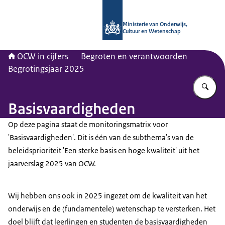
Naar de homepage van OCW in cijfer
Ministerie van Onderwijs,
Cultuur en Wetenschap
OCW in cijfers
Begroten en verantwoorden
Begrotingsjaar 2025
Vu
Basisvaardigheden
Op deze pagina staat de monitoringsmatrix voor
'Basisvaardigheden'. Dit is één van de subthema's van de
beleidsprioriteit 'Een sterke basis en hoge kwaliteit' uit het
jaarverslag 2025 van OCW.
Wij hebben ons ook in 2025 ingezet om de kwaliteit van het
onderwijs en de (fundamentele) wetenschap te versterken. Het
doel blijft dat leerlingen en studenten de basisvaardigheden